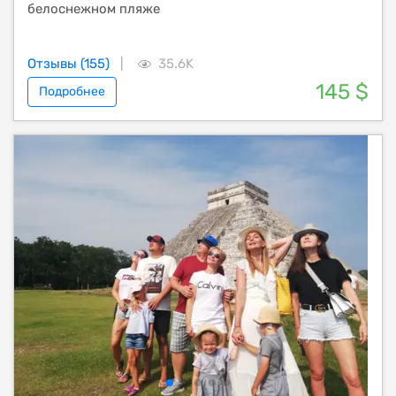
белоснежном пляже
Отзывы (155)
|
35.6K
145 $
Подробнее