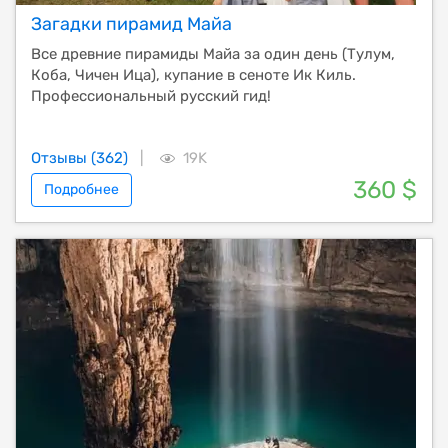
Загадки пирамид Майа
Все древние пирамиды Майа за один день (Тулум,
Коба, Чичен Ица), купание в сеноте Ик Киль.
Профессиональный русский гид!
Отзывы (362)
|
19K
360 $
Подробнее