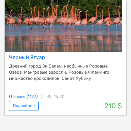
Черный Ягуар
Древний город Эк Балам, необычные Розовые
Озера, Мангровые заросли, Розовые Фламинго,
множество крокодилов. Сенот Хубику
Отзывы (1127)
|
16.2K
210 $
Подробнее