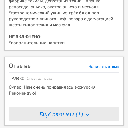
фабрике текилы, дегустация текилы бланко,
репосадо, аньехо, экстра аньехо и мескаля;
*гастрономический ужин из трёх блюд под
руководством личного шеф-повара с дегустацией
шести видов текил и мескаля.
НЕ ВКЛЮЧЕНО:
*дополнительные напитки.
Отзывы
+ Написать отзыв
Алекс
2 месяца назад
Супер! Нам очень понравилась экскурсия!
Рекомендую!
Ещё отзывы (
1
)