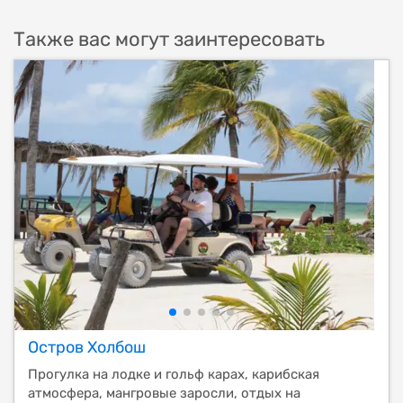
Также вас могут заинтересовать
Остров Холбош
Прогулка на лодке и гольф карах, карибская
атмосфера, мангровые заросли, отдых на