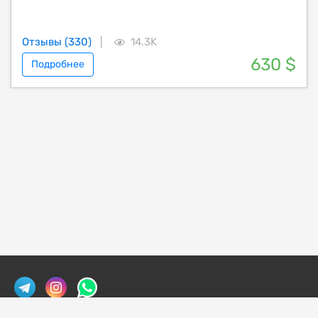
Отзывы (330)
|
14.3K
630 $
Подробнее