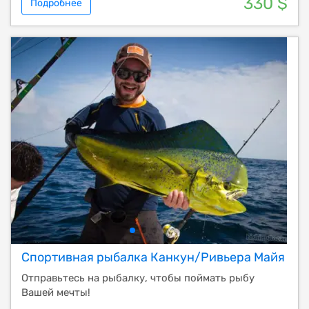
330 $
Подробнее
Спортивная рыбалка Канкун/Ривьера Майя
Отправьтесь на рыбалку, чтобы поймать рыбу
Вашей мечты!