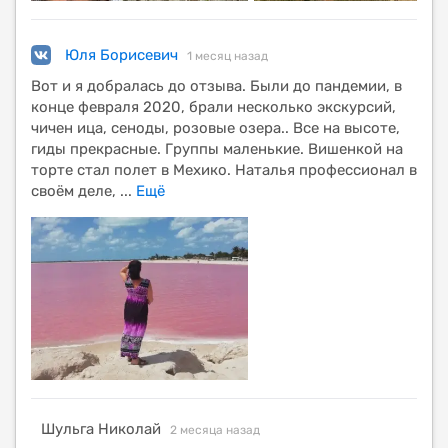
Юля Борисевич
1 месяц назад
Вот и я добралась до отзыва. Были до пандемии, в
конце февраля 2020, брали несколько экскурсий,
чичен ица, сеноды, розовые озера.. Все на высоте,
гиды прекрасные. Группы маленькие. Вишенкой на
торте стал полет в Мехико. Наталья профессионал в
своём деле,
...
Ещё
Шульга Николай
2 месяца назад