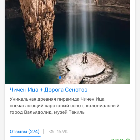
Чичен Ица + Дорога Сенотов
Уникальная древняя пирамида Чичен Ица,
впечатляющий карстовый сенот, колониальный
город Вальядолид, музей Текилы
Отзывы (274)
|
16.9K