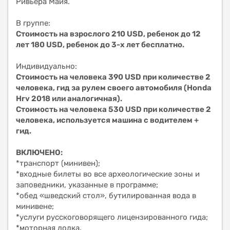
Ривьера Майя.
В группе:
Стоимость на взрослого 210 USD, ребенок до 12
лет 180 USD, ребенок до 3-х лет бесплатно.
Индивидуально:
Стоимость на человека 390 USD при количестве 2
человека, гид за рулем своего автомобиля (Honda
Hrv 2018 или аналогичная).
Стоимость на человека 530 USD при количестве 2
человека, используется машина с водителем +
гид.
ВКЛЮЧЕНО:
*транспорт (минивен);
*входные билеты во все археологические зоны и
заповедники, указанные в программе;
*обед «шведский стол», бутилированная вода в
минивене;
*услуги русскоговорящего лицензированного гида;
*моторная лодка.