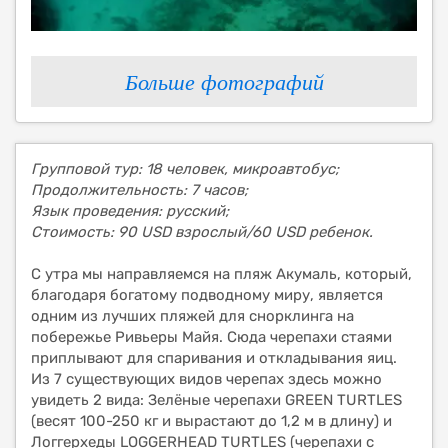
Больше фотографий
Групповой тур: 18 человек, микроавтобус;
Продолжительность: 7 часов;
Язык проведения: русский;
Стоимость: 90 USD взрослый/60 USD ребенок.
С утра мы направляемся на пляж Акумаль, который,
благодаря богатому подводному миру, является
одним из лучших пляжей для снорклинга на
побережье Ривьеры Майя. Сюда черепахи стаями
приплывают для спаривания и откладывания яиц.
Из 7 существующих видов черепах здесь можно
увидеть 2 вида: Зелёные черепахи GREEN TURTLES
(весят 100-250 кг и вырастают до 1,2 м в длину) и
Логгерхеды LOGGERHEAD TURTLES (черепахи с