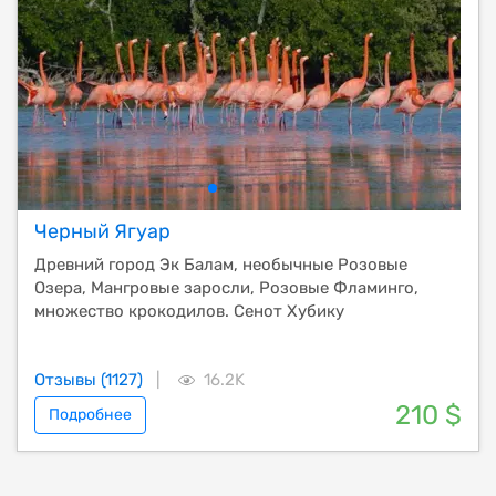
Черный Ягуар
Древний город Эк Балам, необычные Розовые
Озера, Мангровые заросли, Розовые Фламинго,
множество крокодилов. Сенот Хубику
Отзывы (1127)
|
16.2K
210 $
Подробнее