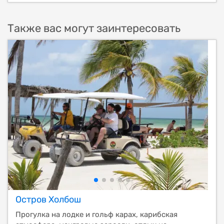
Также вас могут заинтересовать
Остров Холбош
Прогулка на лодке и гольф карах, карибская