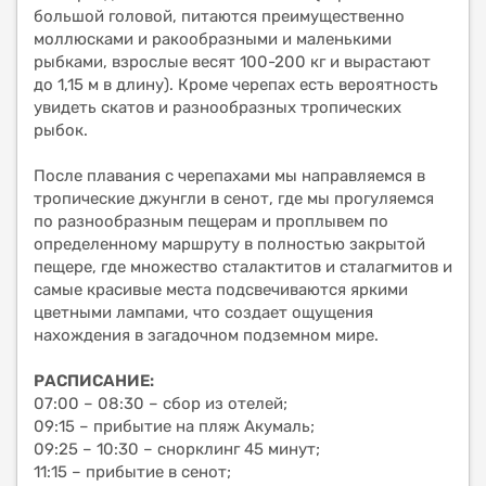
большой головой, питаются преимущественно
моллюсками и ракообразными и маленькими
рыбками, взрослые весят 100-200 кг и вырастают
до 1,15 м в длину). Кроме черепах есть вероятность
увидеть скатов и разнообразных тропических
рыбок.
После плавания с черепахами мы направляемся в
тропические джунгли в сенот, где мы прогуляемся
по разнообразным пещерам и проплывем по
определенному маршруту в полностью закрытой
пещере, где множество сталактитов и сталагмитов и
самые красивые места подсвечиваются яркими
цветными лампами, что создает ощущения
нахождения в загадочном подземном мире.
РАСПИСАНИЕ:
07:00 – 08:30 – сбор из отелей;
09:15 – прибытие на пляж Акумаль;
09:25 – 10:30 – снорклинг 45 минут;
11:15 – прибытие в сенот;