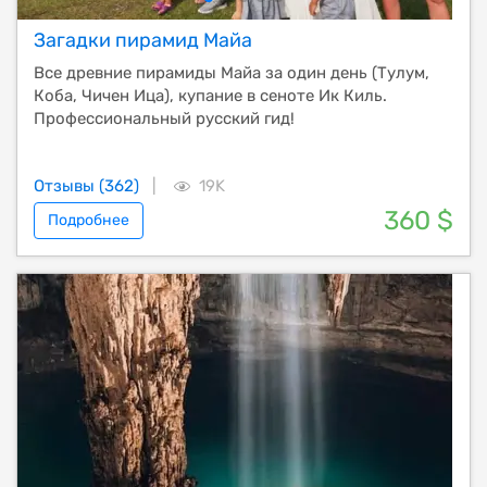
Загадки пирамид Майа
Все древние пирамиды Майа за один день (Тулум,
Коба, Чичен Ица), купание в сеноте Ик Киль.
Профессиональный русский гид!
Отзывы (362)
|
19K
360 $
Подробнее