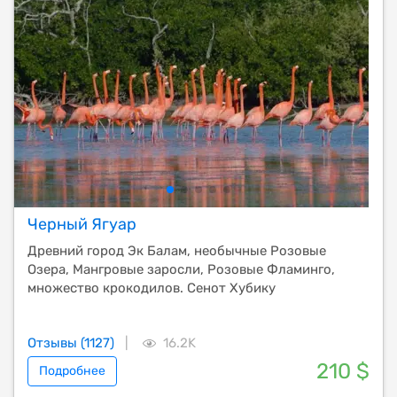
Черный Ягуар
Древний город Эк Балам, необычные Розовые
Озера, Мангровые заросли, Розовые Фламинго,
множество крокодилов. Сенот Хубику
Отзывы (1127)
|
16.2K
210 $
Подробнее