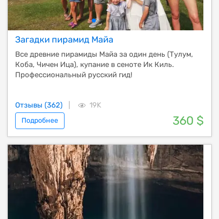
Загадки пирамид Майа
Все древние пирамиды Майа за один день (Тулум,
Коба, Чичен Ица), купание в сеноте Ик Киль.
Профессиональный русский гид!
Отзывы (362)
|
19K
360 $
Подробнее