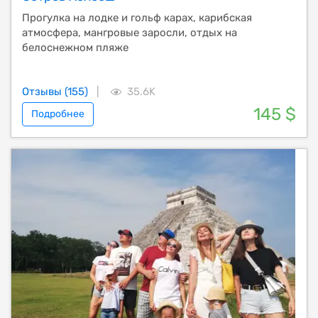
Прогулка на лодке и гольф карах, карибская
атмосфера, мангровые заросли, отдых на
белоснежном пляже
Отзывы (155)
|
35.6K
145 $
Подробнее