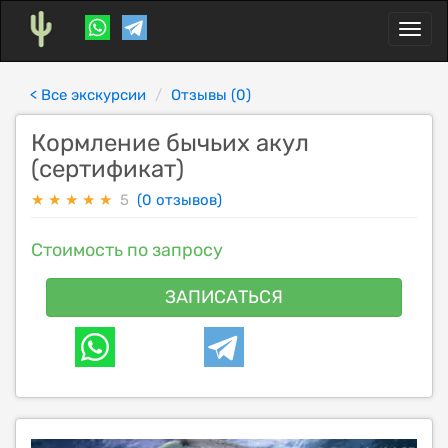
Toggl
naviga
< Все экскурсии
Отзывы (0)
Кормление бычьих акул
(сертификат)
★
★
★
★
★
5
(0 отзывов)
Стоимость по запросу
ЗАПИСАТЬСЯ