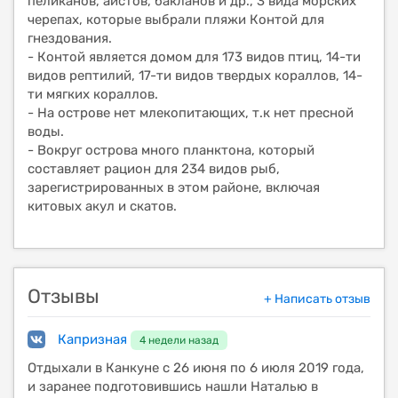
пеликанов, аистов, бакланов и др., 3 вида морских
черепах, которые выбрали пляжи Контой для
гнездования.
- Контой является домом для 173 видов птиц, 14-ти
видов рептилий, 17-ти видов твердых кораллов, 14-
ти мягких кораллов.
- На острове нет млекопитающих, т.к нет пресной
воды.
- Вокруг острова много планктона, который
составляет рацион для 234 видов рыб,
зарегистрированных в этом районе, включая
китовых акул и скатов.
Отзывы
+ Написать отзыв
Капризная
4 недели назад
Отдыхали в Канкуне с 26 июня по 6 июля 2019 года,
и заранее подготовившись нашли Наталью в