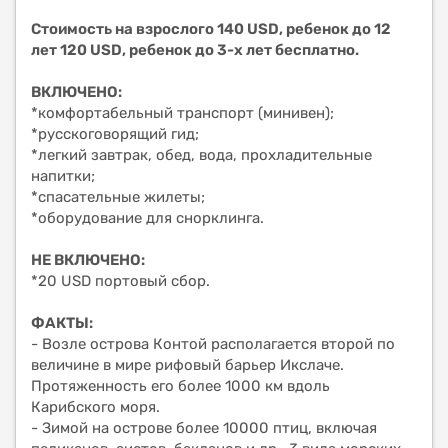
Стоимость на взрослого 140 USD, ребенок до 12
лет 120 USD, ребенок до 3-х лет бесплатно.
ВКЛЮЧЕНО:
*комфортабельный транспорт (минивен);
*русскоговорящий гид;
*легкий завтрак, обед, вода, прохладительные
напитки;
*спасательные жилеты;
*оборудование для снорклинга.
НЕ ВКЛЮЧЕНО:
*20 USD портовый сбор.
ФАКТЫ:
- Возле острова Контой располагается второй по
величине в мире рифовый барьер Икслаче.
Протяженность его более 1000 км вдоль
Карибского моря.
- Зимой на острове более 10000 птиц, включая