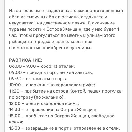
На острове вы отведаете наш свежеприготовленный
обед из типичных блюд региона, отдохнете и
накупаетесь на девственном пляже. В окончание
тура мы посетим Остров Женщин, где у нас будет 1
час, чтобы прогуляться по цветным улицам этого
рыбацкого городка и воспользоваться
возможностью приобрести сувениры.
РАСПИСАНИЕ:
06:00 - 9:00 – сбор из отелей;
09:00 – приезд в порт, легкий завтрак;
09:30 - выплываем с порта;
10:00 – снорклинг на коралловом рифе;
11:20 – прибытие на остров Контой, пешая прогулка
по острову (по желанию);
12:00 – обед и свободное время;
14:30 – отправление на Остров Женщин;
15:00 – прибытие на Остров Женщин, свободное
время;
16:30 – возвращение в порт и отправление в отели.