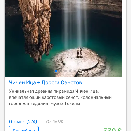
Чичен Ица + Дорога Сенотов
Уникальная древняя пирамида Чичен Ица,
впечатляющий карстовый сенот, колониальный
город Вальядолид, музей Текилы
Отзывы (274)
|
16.9K
Подробнее