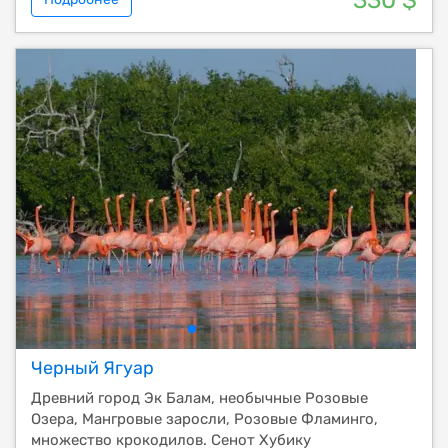
330 $
Черный Ягуар
Древний город Эк Балам, необычные Розовые
Озера, Мангровые заросли, Розовые Фламинго,
множество крокодилов. Сенот Хубику